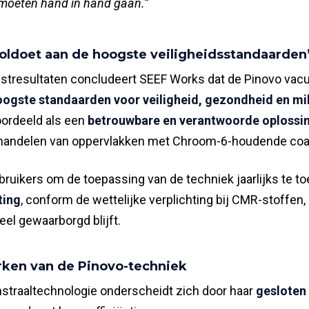
oeten hand in hand gaan.”
oldoet aan de hoogste veiligheidsstandaarden
estresultaten concludeert SEEF Works dat de Pinovo vac
oogste standaarden voor veiligheid, gezondheid en mi
oordeeld als een
betrouwbare en verantwoorde oplossi
ehandelen van oppervlakken met Chroom-6-houdende coa
ruikers om de toepassing van de techniek jaarlijks te to
ting
, conform de wettelijke verplichting bij CMR-stoffen,
reel gewaarborgd blijft.
ken van de Pinovo-techniek
traaltechnologie onderscheidt zich door haar
gesloten 