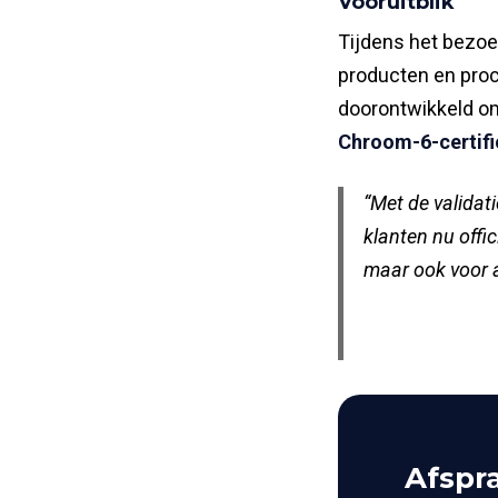
Vooruitblik
Tijdens het bezoe
producten en proc
doorontwikkeld 
Chroom-6-certifi
“Met de valida
klanten nu offic
maar ook voor a
Afspr