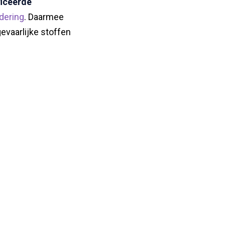
ficeerde
dering
. Daarmee
evaarlijke stoffen