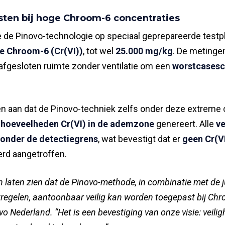
sten bij hoge Chroom-6 concentraties
 de Pinovo-technologie op speciaal geprepareerde testp
e Chroom-6 (Cr(VI))
, tot wel
25.000 mg/kg
. De metinge
 afgesloten ruimte zonder ventilatie om een
worstcasesc
en aan dat de Pinovo-techniek zelfs onder deze extrem
 hoeveelheden Cr(VI) in de ademzone
genereert. Alle
v
onder de detectiegrens
, wat bevestigt dat er
geen Cr(V
rd aangetroffen.
n laten zien dat de Pinovo-methode, in combinatie met de 
regelen, aantoonbaar veilig kan worden toegepast bij Chr
o Nederland. “Het is een bevestiging van onze visie: veilig