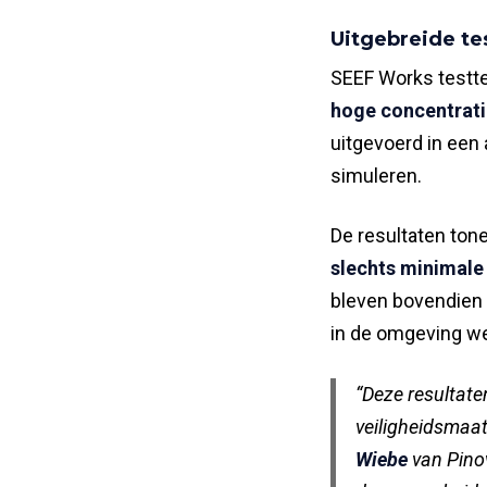
Uitgebreide te
SEEF Works testte
hoge concentrati
uitgevoerd in een
simuleren.
De resultaten ton
slechts minimale
bleven bovendien
in de omgeving we
“Deze resultate
veiligheidsmaat
Wiebe
van Pinov