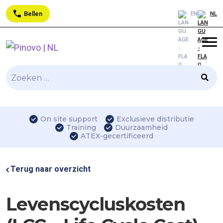
Bellen
EN
NL
Zoeken
naar:
On site support
Exclusieve distributie
Training
Duurzaamheid
ATEX-gecertificeerd
Terug naar overzicht
Levenscycluskosten