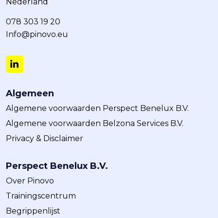
Nederland
078 303 19 20
Info@pinovo.eu
Algemeen
Algemene voorwaarden Perspect Benelux B.V.
Algemene voorwaarden Belzona Services B.V.
Privacy & Disclaimer
Perspect Benelux B.V.
Over Pinovo
Trainingscentrum
Begrippenlijst