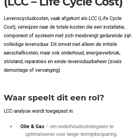
(LCC – Life Cycle Cost)
Levenscycluskosten, vaak afgekort als
LCC
(Life Cycle
Cost), verwijzen naar de totale kosten die een installatie,
component of systeem met zich meebrengt gedurende zijn
volledige levensduur. Dit omvat niet alleen de initiële
aanschafkosten, maar ook onderhoud, energieverbruik,
stilstand, reparaties en einde-levensduurbeheer (zoals
demontage of vervanging).
Waar speelt dit een rol?
LCC-analyse wordt toegepast in:
Olie & Gas
– om onderhoudsstrategieën te
optimaliseren voor lange-termijnbesparing.